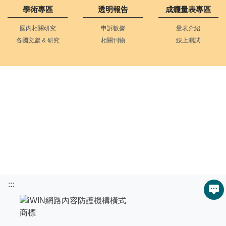
學術專區
透明報告
成癮量表專區
國內相關研究
申訴數據
量表介紹
各國文獻 & 研究
相關刊物
線上測試
:::
服