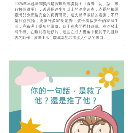
2025年卓越新聞獎長篇深度報導獎得主《青春「勿」語—破
解數位獵場》，透過長達半年以上的深度追查，赤裸的揭露
臺灣兒少網路安全的真實現況。這支報導激起的震盪，不只
是社會輿論，更讓許多家長驚覺：孩子看似安全的家庭生
活，竟布滿了隱形的風險。孩子在房間裡打遊戲、在沙發上
滑手機、在睡前看短影片，這些在成人視角中極其平凡且無
害的動作，實際上卻可能成為犯罪者滲入生活的破口。