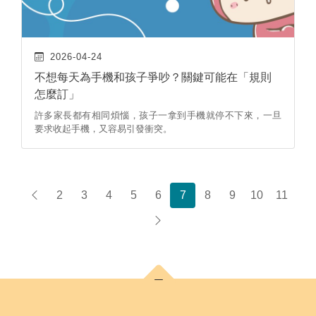
2026-04-24
不想每天為手機和孩子爭吵？關鍵可能在「規則
怎麼訂」
許多家長都有相同煩惱，孩子一拿到手機就停不下來，一旦
要求收起手機，又容易引發衝突。
2
3
4
5
6
7
8
9
10
11
上一頁
下一頁