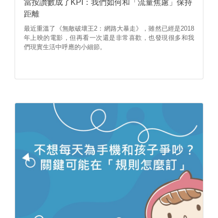
當按讚數成了KPI：我們如何和「流量焦慮」保持
距離
最近重溫了《無敵破壞王2：網路大暴走》，雖然已經是2018
年上映的電影，但再看一次還是非常喜歡，也發現很多和我
們現實生活中呼應的小細節。​