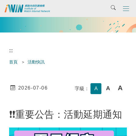
主
搜尋
要
內
容
區
:::
首頁
活動快訊
A
A
2026-07-06
字級：
A
❗❗重要公告：活動延期通知