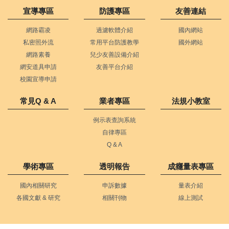
宣導專區
防護專區
友善連結
網路霸凌
過濾軟體介紹
國內網站
私密照外流
常用平台防護教學
國外網站
網路素養
兒少友善設備介紹
網安道具申請
友善平台介紹
校園宣導申請
常見Q & A
業者專區
法規小教室
例示表查詢系統
自律專區
Q & A
學術專區
透明報告
成癮量表專區
國內相關研究
申訴數據
量表介紹
各國文獻 & 研究
相關刊物
線上測試