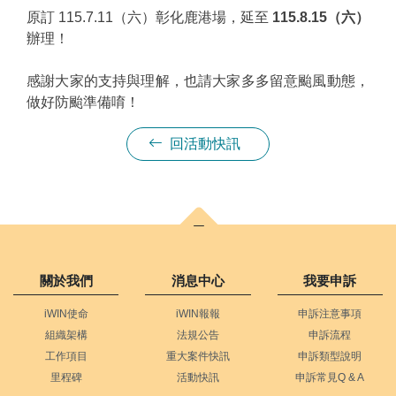
原訂 115.7.11（六）彰化鹿港場，延至
115.8.15（六）
辦理！
感謝大家的支持與理解，也請大家多多留意颱風動態，
做好防颱準備唷！
回活動快訊
關於我們
消息中心
我要申訴
iWIN使命
iWIN報報
申訴注意事項
組織架構
法規公告
申訴流程
工作項目
重大案件快訊
申訴類型說明
里程碑
活動快訊
申訴常見Q & A