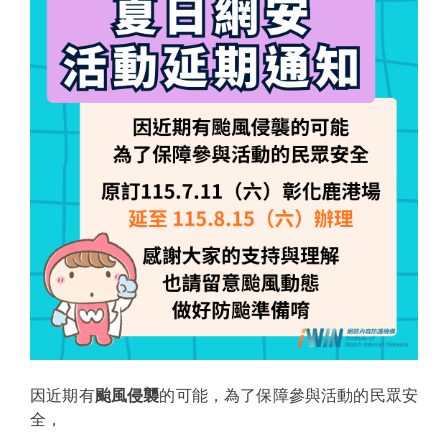
因近期有
颱風侵襲
的可能，為了保障參與活動的民眾安
全，