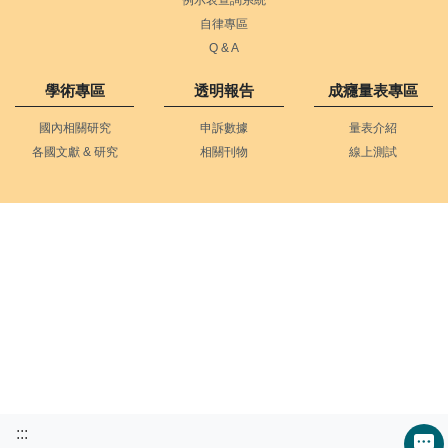
自律專區
Q & A
學術專區
透明報告
成癮量表專區
國內相關研究
申訴數據
量表介紹
各國文獻 & 研究
相關刊物
線上測試
:::