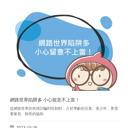
網路世界陷阱多 小心留意不上當！
從網路世界的色情詐騙到性剝削，介於學齡的兒童、青少年，更需
要家長、師長的協助
2023-10-26