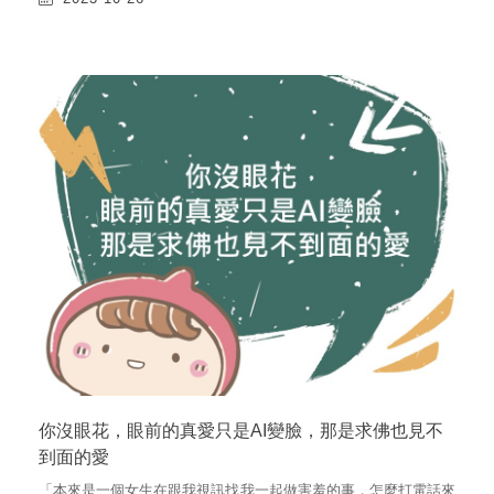
你沒眼花，眼前的真愛只是AI變臉，那是求佛也見不
到面的愛
「本來是一個女生在跟我視訊找我一起做害羞的事，怎麼打電話來