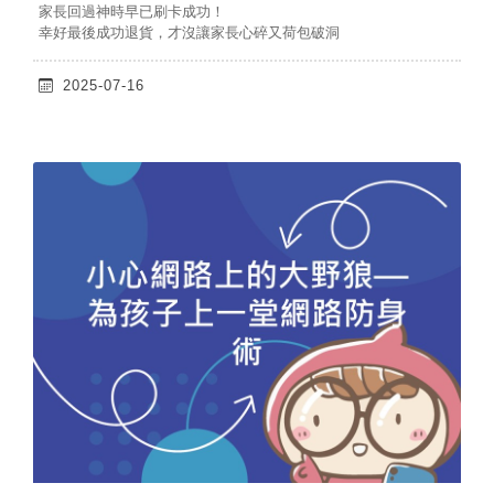
家長回過神時早已刷卡成功！
幸好最後成功退貨，才沒讓家長心碎又荷包破洞
2025-07-16