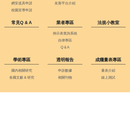
網安道具申請
友善平台介紹
校園宣導申請
常見Q & A
業者專區
法規小教室
例示表查詢系統
自律專區
Q & A
學術專區
透明報告
成癮量表專區
國內相關研究
申訴數據
量表介紹
各國文獻 & 研究
相關刊物
線上測試