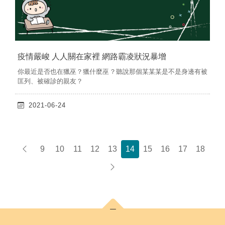
疫情嚴峻 人人關在家裡 網路霸凌狀況暴增
你最近是否也在獵巫？獵什麼巫？聽說那個某某某是不是身邊有被
匡列、被確診的親友？
2021-06-24
9
10
11
12
13
14
15
16
17
18
上一頁
下一頁