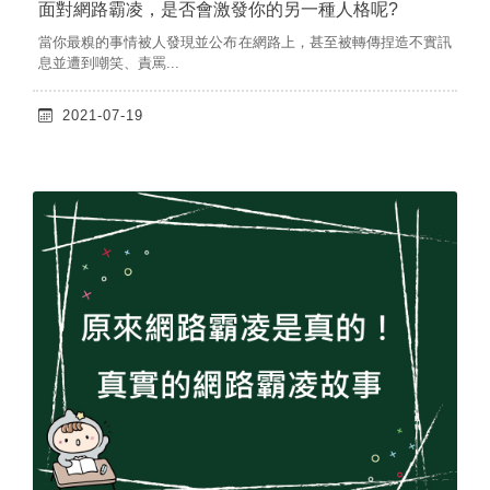
面對網路霸凌，是否會激發你的另一種人格呢?
當你最糗的事情被人發現並公布在網路上，甚至被轉傳捏造不實訊
息並遭到嘲笑、責罵...
2021-07-19