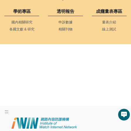
學術專區
透明報告
成癮量表專區
國內相關研究
申訴數據
量表介紹
各國文獻 & 研究
相關刊物
線上測試
:::
服