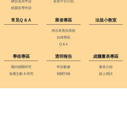
網安道具申請
友善平台介紹
校園宣導申請
常見Q & A
業者專區
法規小教室
例示表查詢系統
自律專區
Q & A
學術專區
透明報告
成癮量表專區
國內相關研究
申訴數據
量表介紹
各國文獻 & 研究
相關刊物
線上測試