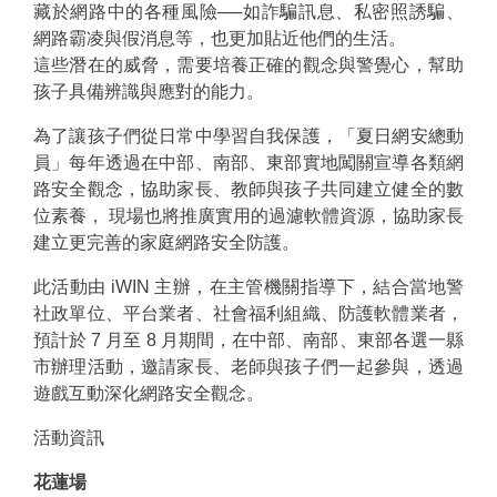
藏於網路中的各種風險──如詐騙訊息、私密照誘騙、
網路霸凌與假消息等，也更加貼近他們的生活。
這些潛在的威脅，需要培養正確的觀念與警覺心，幫助
孩子具備辨識與應對的能力。
為了讓孩子們從日常中學習自我保護，「夏日網安總動
員」每年透過在中部、南部、東部實地闖關宣導各類網
路安全觀念，協助家長、教師與孩子共同建立健全的數
位素養， 現場也將推廣實用的過濾軟體資源，協助家長
建立更完善的家庭網路安全防護。
此活動由 iWIN 主辦，在主管機關指導下，結合當地警
社政單位、平台業者、社會福利組織、防護軟體業者，
預計於 7 月至 8 月期間，在中部、南部、東部各選一縣
市辦理活動，邀請家長、老師與孩子們一起參與，透過
遊戲互動深化網路安全觀念。
活動資訊
花蓮場