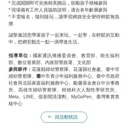
* 完成闖關即可兌換精美贈品，鼓勵孩子積極參與
* 現場備有工作人員協助說明，適合各年齡層參與
* 不需報名，隨到隨玩，讓學習網路安全變得輕鬆無負
擔
誠摯邀請您帶著孩子一起來玩、一起學，在輕鬆的互動
中，把網安觀念一點一滴帶進生活。
指導單位：
國家通訊傳播委員會、教育部、衛生福利
部、數位發展部、內政部警政署、文化部
參與夥伴：
花蓮縣婦幼警察隊、花蓮縣社會處、臺中市
婦幼警察隊、
臺
中市青少年福利服務中心、臺中市政府
社會局北區家庭福利服務中心、勵馨基金會台中分事務
所、高雄市婦幼警察隊、樹德科大人類性學研究所、
Meta、LINE、假新聞清潔劑、MyGoPen、臺灣事實查
核中心
回活動快訊